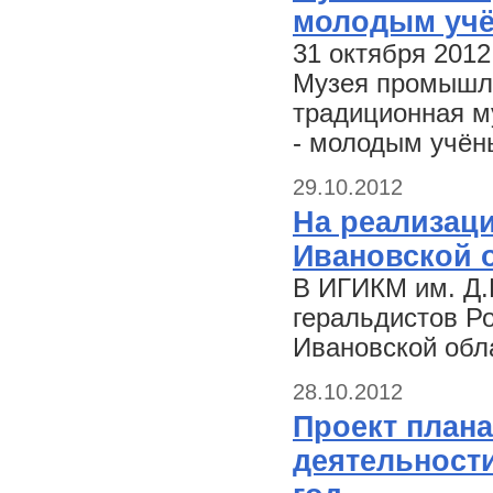
молодым учё
31 октября 2012
Музея промышле
традиционная м
- молодым учён
29.10.2012
На реализац
Ивановской 
В ИГИКМ им. Д.
геральдистов Р
Ивановской обл
28.10.2012
Проект план
деятельности