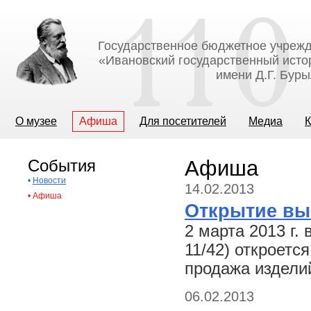
Государственное бюджетное учрежд
«Ивановский государственный исто
имени Д.Г. Бур
О музее
Афиша
Для посетителей
Медиа
К
События
Афиша
•
Новости
14.02.2013
•
Афиша
Открытие вы
2 марта 2013 г. 
11/42) откроетс
продажа издели
06.02.2013