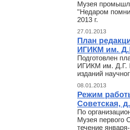
Музея промышле
"Недаром помнит
2013 г.
27.01.2013
План редакц
ИГИКМ им. Д.
Подготовлен пл
ИГИКМ им. Д.Г. 
изданий научно
08.01.2013
Режим работы
Советская, д.
По организацио
Музея первого С
течение января-