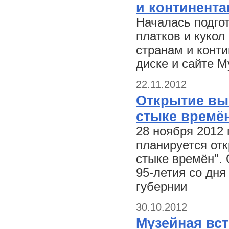
и континента
Началась подго
платков и кукол
странам и конти
диске и сайте М
22.11.2012
Открытие вы
стыке времё
28 ноября 2012 
планируется от
стыке времён".
95-летия со дн
губернии
30.10.2012
Музейная вст