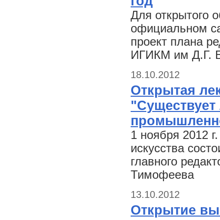
год
Для открытого 
официальном са
проект плана р
ИГИКМ им Д.Г. 
18.10.2012
Открытая ле
"Существует 
промышленно
1 ноября 2012 г
искусства состо
главного редакт
Тимофеева
13.10.2012
Открытие выс