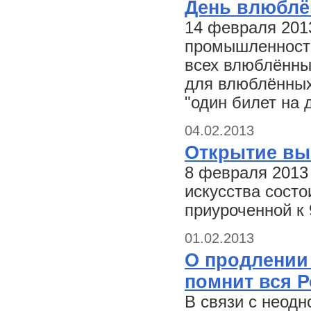
День влюблё
14 февраля 201
промышленности 
всех влюблённых
для влюблённых
"один билет на 
04.02.2013
Открытие вы
8 февраля 2013
искусства состо
приуроченной к
01.02.2013
О продлении
помнит вся Р
В связи с неод