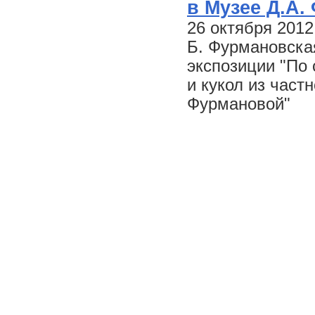
в Музее Д.А.
26 октября 2012
Б. Фурмановская
экспозиции "По 
и кукол из час
Фурмановой"