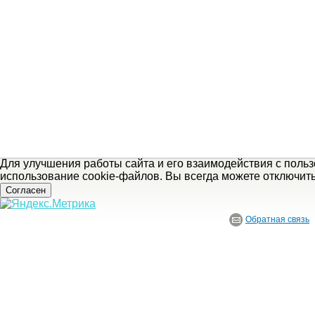
Для улучшения работы сайта и его взаимодействия с поль
использование cookie-файлов. Вы всегда можете отключит
Согласен
Обратная связь
© ГБУ Ивановской области «Ивановский государственный историко-краеведче