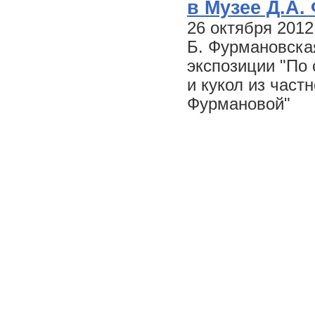
в Музее Д.А.
26 октября 2012
Б. Фурмановская
экспозиции "По 
и кукол из час
Фурмановой"