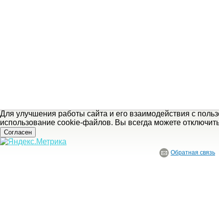
Для улучшения работы сайта и его взаимодействия с поль
использование cookie-файлов. Вы всегда можете отключит
Согласен
Обратная связь
© ГБУ Ивановской области «Ивановский государственный историко-краеведче