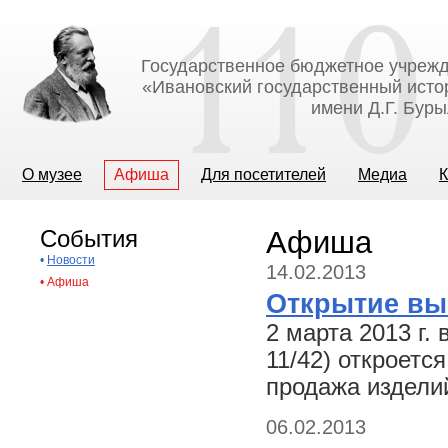
Государственное бюджетное учрежд
«Ивановский государственный исто
имени Д.Г. Бур
О музее
Афиша
Для посетителей
Медиа
К
События
Афиша
•
Новости
14.02.2013
•
Афиша
Открытие вы
2 марта 2013 г. 
11/42) откроетс
продажа издели
06.02.2013