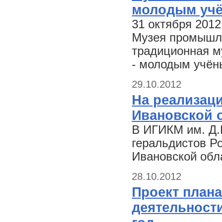
молодым учё
31 октября 2012
Музея промышле
традиционная м
- молодым учён
29.10.2012
На реализац
Ивановской 
В ИГИКМ им. Д.
геральдистов Р
Ивановской обл
28.10.2012
Проект план
деятельности