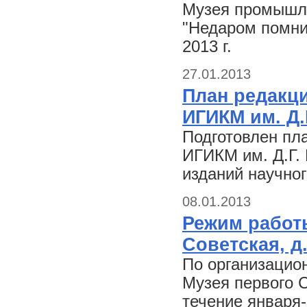
Музея промышле
"Недаром помнит
2013 г.
27.01.2013
План редакц
ИГИКМ им. Д.
Подготовлен пл
ИГИКМ им. Д.Г. 
изданий научно
08.01.2013
Режим работы
Советская, д.
По организацио
Музея первого С
течение января-