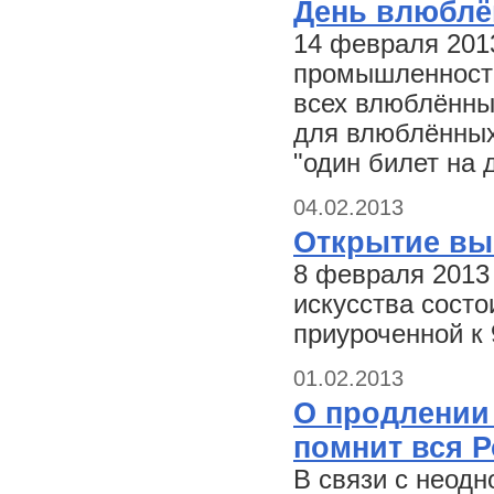
День влюблё
14 февраля 201
промышленности 
всех влюблённых
для влюблённых
"один билет на 
04.02.2013
Открытие вы
8 февраля 2013
искусства состо
приуроченной к
01.02.2013
О продлении
помнит вся Р
В связи с неод