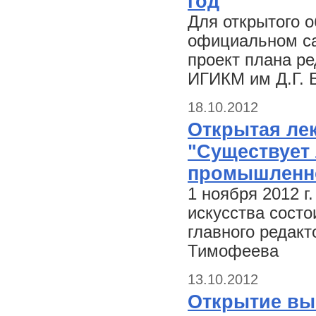
год
Для открытого 
официальном са
проект плана р
ИГИКМ им Д.Г. 
18.10.2012
Открытая ле
"Существует 
промышленно
1 ноября 2012 г
искусства состо
главного редакт
Тимофеева
13.10.2012
Открытие выс