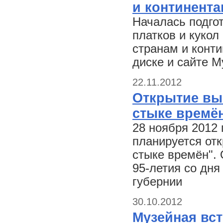
и континента
Началась подго
платков и кукол
странам и конти
диске и сайте М
22.11.2012
Открытие вы
стыке времё
28 ноября 2012 
планируется от
стыке времён".
95-летия со дн
губернии
30.10.2012
Музейная вст