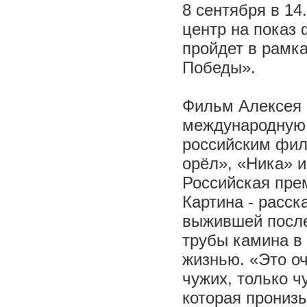
8 сентября в 1
центр на показ
пройдет в рамк
Победы».
Фильм Алексея 
международную 
российским фил
орёл», «Ника» 
Российская прем
Картина - расск
выжившей после 
трубы камина в
жизнью. «Это оч
чужих, только ч
которая прониз