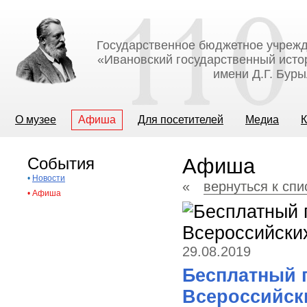
Государственное бюджетное учрежд
«Ивановский государственный исто
имени Д.Г. Бур
О музее
Афиша
Для посетителей
Медиа
К
События
Афиша
•
Новости
«
вернуться к сп
•
Афиша
29.08.2019
Бесплатный 
Всероссийск