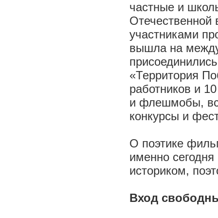
частные и школ
Отечественной 
участниками пр
вышла на между
присоединились
«Территория По
работников и 10
и флешмобы, вс
конкурсы и фес
О поэтике фильм
именно сегодня
историком, поэ
Вход свободны