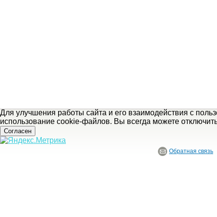
Для улучшения работы сайта и его взаимодействия с поль
использование cookie-файлов. Вы всегда можете отключит
Согласен
Обратная связь
© ГБУ Ивановской области «Ивановский государственный историко-краеведче