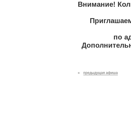
Внимание! Кол
Приглашаем
по а
Дополнительна
«
предыдущая афиша