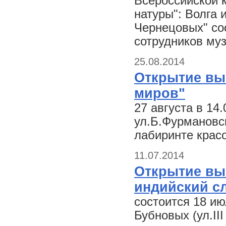
Всероссийской к
натуры": Волга 
Чернецовых" со
сотрудников му
25.08.2014
Открытие вы
миров"
27 августа в 14
ул.Б.Фурмановск
лабиринте крас
11.07.2014
Открытие выс
индийский с
состоится 18 ию
Бубновых (ул.II