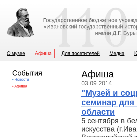
Государственное бюджетное учрежд
«Ивановский государственный исто
имени Д.Г. Бур
О музее
Афиша
Для посетителей
Медиа
К
События
Афиша
•
Новости
03.09.2014
•
Афиша
"Музей и соц
семинар для
области
5 сентября в б
искусства (г.Ива