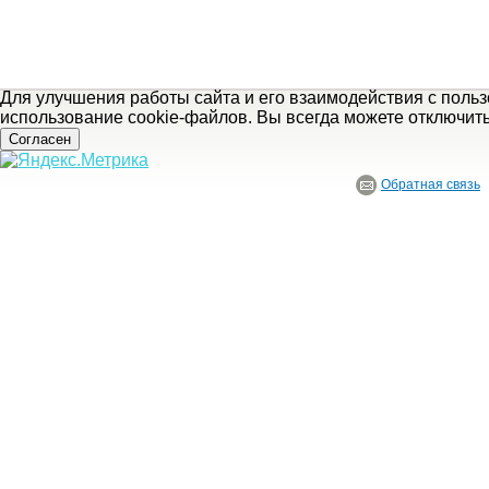
Для улучшения работы сайта и его взаимодействия с поль
использование cookie-файлов. Вы всегда можете отключит
Согласен
Обратная связь
© ГБУ Ивановской области «Ивановский государственный историко-краеведче