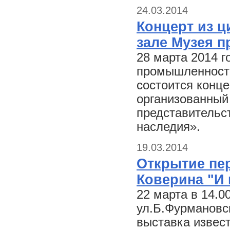
24.03.2014
Концерт из ц
зале Музея 
28 марта 2014 г
промышленности 
состоится конце
организованный
представительс
наследия».
19.03.2014
Открытие пе
Коверина "И 
22 марта в 14.0
ул.Б.Фурмановск
выставка извес