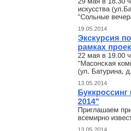
29 мая в 18.30 
искусства (ул.Б
"Сольные вече
19.05.2014
Экскурсия по
рамках проек
22 мая в 19.00 
"Масонская ком
(ул. Батурина, д.
13.05.2014
Буккроссинг 
2014"
Приглашаем прин
всемирно извест
13.05.2014