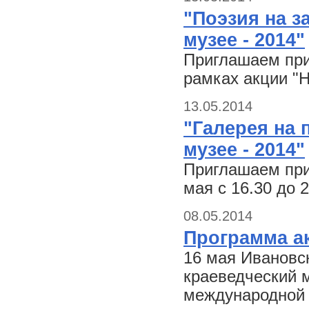
"Поэзия на з
музее - 2014"
Приглашаем прин
рамках акции "Н
13.05.2014
"Галерея на 
музее - 2014"
Приглашаем при
мая с 16.30 до 2
08.05.2014
Программа ак
16 мая Ивановс
краеведческий 
международной а