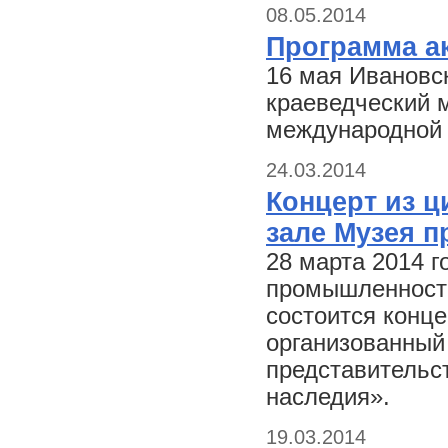
08.05.2014
Программа ак
16 мая Ивановс
краеведческий 
международной а
24.03.2014
Концерт из ц
зале Музея 
28 марта 2014 г
промышленности 
состоится конце
организованный
представительс
наследия».
19.03.2014