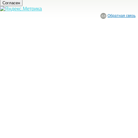
Согласен
Обратная связь
© ГБУ Ивановской области «Ивановский государственный историко-краеведче