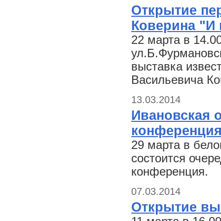
Открытие пе
Коверина "И 
22 марта в 14.0
ул.Б.Фурмановск
выставка извес
Васильевича Ко
13.03.2014
Ивановская 
конференци
29 марта в бел
состоится очер
конференция.
07.03.2014
Открытие вы