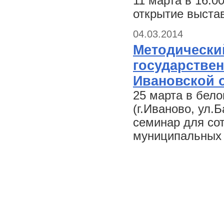
11 марта в 16.0
открытие выста
04.03.2014
Методически
государстве
Ивановской 
25 марта в бел
(г.Иваново, ул.
семинар для со
муниципальных 