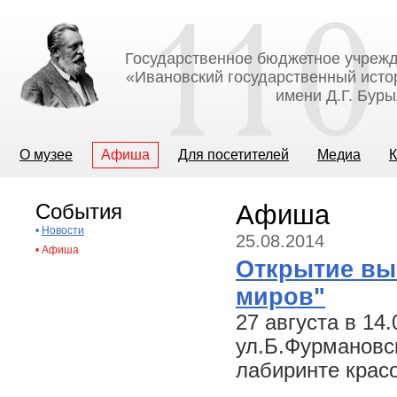
Государственное бюджетное учрежд
«Ивановский государственный исто
имени Д.Г. Бур
О музее
Афиша
Для посетителей
Медиа
К
События
Афиша
•
Новости
25.08.2014
•
Афиша
Открытие вы
миров"
27 августа в 14
ул.Б.Фурмановск
лабиринте крас