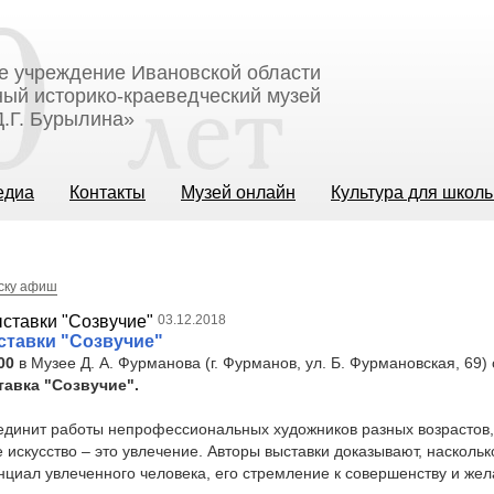
е учреждение Ивановской области
ый историко-краеведческий музей
.Г. Бурылина»
едиа
Контакты
Музей онлайн
Культура для школ
иску афиш
03.12.2018
ставки "Созвучие"
00
в Музее Д. А. Фурманова (г. Фурманов, ул. Б. Фурмановская, 69)
тавка "Созвучие".
единит работы непрофессиональных художников разных возрастов,
 искусство – это увлечение. Авторы выставки доказывают, насколь
нциал увлеченного человека, его стремление к совершенству и жел