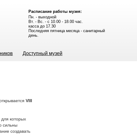
Расписание работы музея:
Пн. - выходной
Вт. - Вс. - с 10.00 - 18.00 час.
касса до 17.30
Последняя пятница месяца - санитарный
день.
ьников
Доступный музей
 открывается
VIII
 для которых
ко сильны
ание создавать