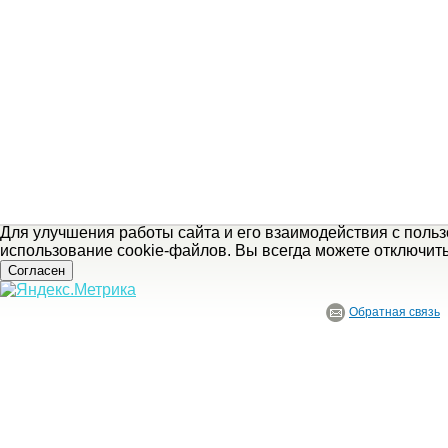
Для улучшения работы сайта и его взаимодействия с поль
использование cookie-файлов. Вы всегда можете отключит
Согласен
Обратная связь
© ГБУ Ивановской области «Ивановский государственный историко-краеведче