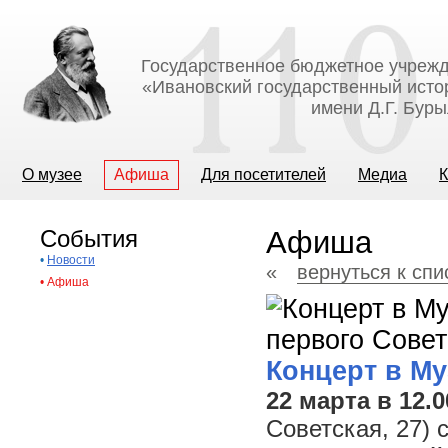
Государственное бюджетное учрежд
«Ивановский государственный исто
имени Д.Г. Бур
О музее
Афиша
Для посетителей
Медиа
К
События
Афиша
•
Новости
«
вернуться к сп
•
Афиша
Концерт в Му
22 марта в 12.0
Советская, 27) 