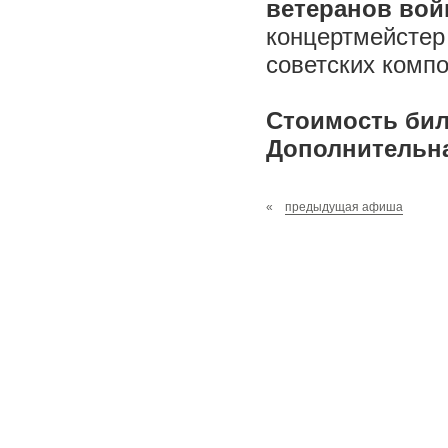
ветеранов вой
концертмейстер 
советских комп
Стоимость биле
Дополнительная
«
предыдущая афиша