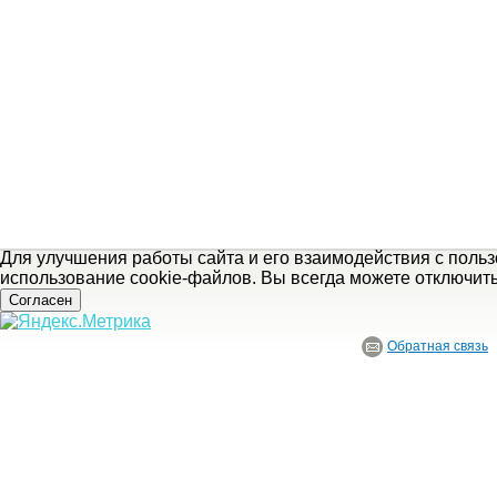
Для улучшения работы сайта и его взаимодействия с поль
использование cookie-файлов. Вы всегда можете отключит
Согласен
Обратная связь
© ГБУ Ивановской области «Ивановский государственный историко-краеведче