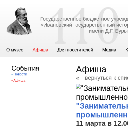
Государственное бюджетное учрежд
«Ивановский государственный исто
имени Д.Г. Бур
О музее
Афиша
Для посетителей
Медиа
К
События
Афиша
•
Новости
«
вернуться к сп
•
Афиша
"Занимательн
промышленно
11 марта в 12.0