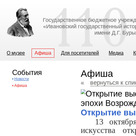
Государственное бюджетное учрежд
«Ивановский государственный исто
имени Д.Г. Бур
О музее
Афиша
Для посетителей
Медиа
К
События
Афиша
•
Новости
«
вернуться к сп
•
Афиша
Открытие вы
13 октябр
искусства от