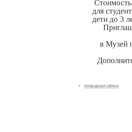
Стоимость 
для студен
дети до 3 л
Приглаш
в Музей 
Дополните
«
предыдущая афиша