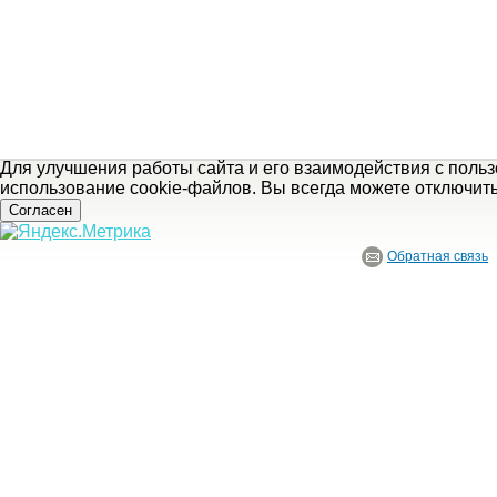
Для улучшения работы сайта и его взаимодействия с поль
использование cookie-файлов. Вы всегда можете отключит
Согласен
Обратная связь
© ГБУ Ивановской области «Ивановский государственный историко-краеведче