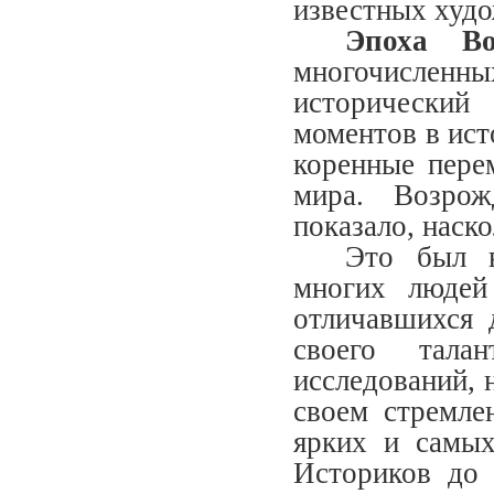
известных худо
Эпоха Во
многочисленны
исторический
моментов в ист
коренные пере
мира. Возрож
показало, наско
Это был в
многих людей
отличавшихся 
своего тала
исследований, 
своем стремле
ярких и самых
Историков до 