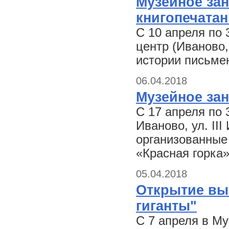
Музейное зан
книгопечатан
С 10 апреля по
центр (Иваново,
истории письмен
06.04.2018
Музейное зан
С 17 апреля по 
Иваново, ул. II
организованные
«Красная горка»
05.04.2018
Открытие вы
гиганты"
С 7 апреля в Му