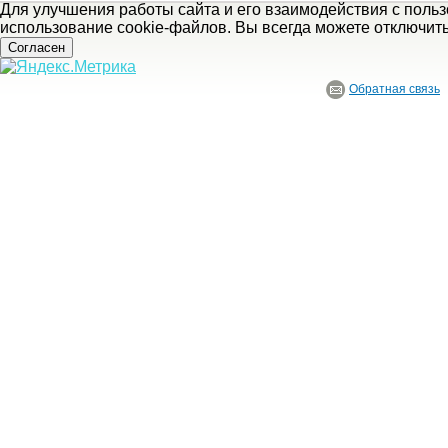
Для улучшения работы сайта и его взаимодействия с поль
использование cookie-файлов. Вы всегда можете отключит
Согласен
Обратная связь
© ГБУ Ивановской области «Ивановский государственный историко-краеведче