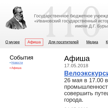
Государственное бюджетное учрежд
«Ивановский государственный исто
имени Д.Г. Бур
О музее
Афиша
Для посетителей
Медиа
К
События
Афиша
•
Новости
17.05.2018
•
Афиша
Велоэкскурс
26 мая в 17.00 
промышленности
совершить путе
города.