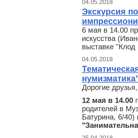
04.05.2018
Экскурсия по
импрессиони
6 мая в 14.00 
искусства (Иван
выставке "Клод
04.05.2018
Тематическа
нумизматика
Дорогие друзья
12 мая в 14.00
п
родителей в Му
Батурина, 6/40)
"Занимательна
25.04.2018