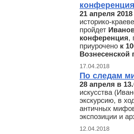
конференци
21 апреля 2018
историко-краев
пройдет
Иванов
конференция
,
приурочено
к 1
Вознесенской 
17.04.2018
По следам м
28 апреля в 13
искусства (Иван
экскурсию, в хо
античных мифов
экспозиции и ар
12.04.2018