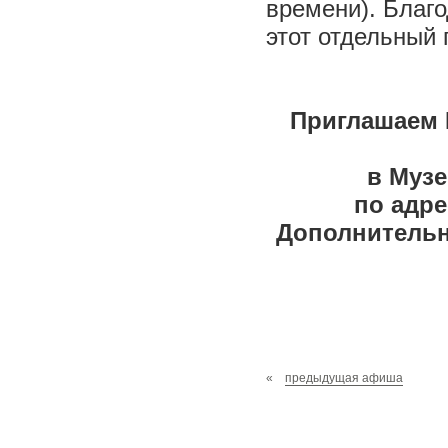
времени). Благ
этот отдельный 
Приглашаем В
в Муз
по адре
Дополнительна
«
предыдущая афиша