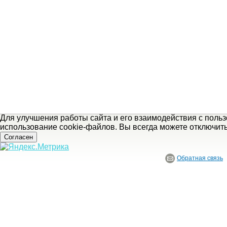
Для улучшения работы сайта и его взаимодействия с поль
использование cookie-файлов. Вы всегда можете отключит
Согласен
Обратная связь
© ГБУ Ивановской области «Ивановский государственный историко-краеведче