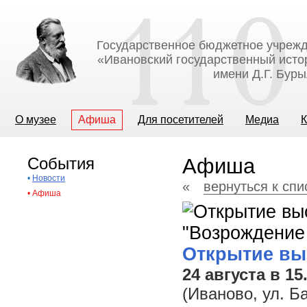
Государственное бюджетное учрежд
«Ивановский государственный исто
имени Д.Г. Бур
О музее
Афиша
Для посетителей
Медиа
К
События
Афиша
•
Новости
«
вернуться к сп
•
Афиша
Открытие вы
24 августа в 15
(Иваново, ул. Б