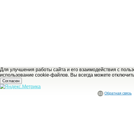
Для улучшения работы сайта и его взаимодействия с поль
использование cookie-файлов. Вы всегда можете отключит
Согласен
Обратная связь
© ГБУ Ивановской области «Ивановский государственный историко-краеведче