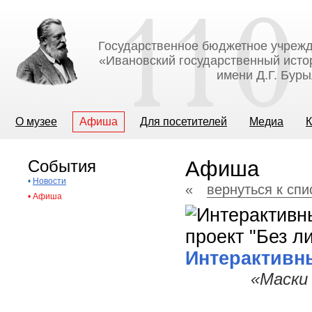
Государственное бюджетное учрежд
«Ивановский государственный исто
имени Д.Г. Бур
О музее
Афиша
Для посетителей
Медиа
К
События
Афиша
•
Новости
«
вернуться к сп
•
Афиша
Интерактивны
«Маски