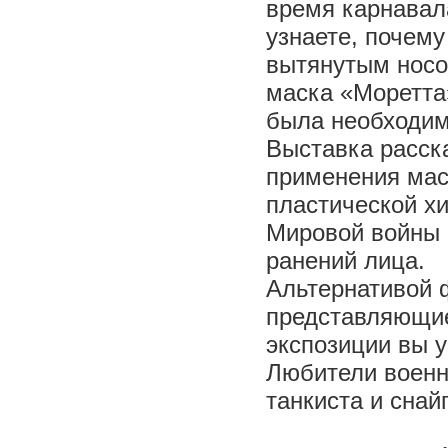
время карнавала
узнаете, почему
вытянутым носо
маска «Моретта
была необходи
Выставка расск
применения мас
пластической х
Мировой войны 
ранений лица.
Альтернативой 
представляющие
экспозиции вы у
Любители военн
танкиста и снай