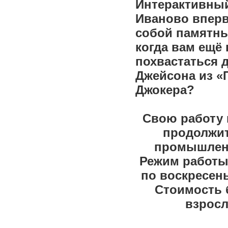
Интерактивный
Иваново вперв
собой памятны
когда вам ещё
похвастаться 
Джейсона из «
Джокера?
Свою работу в
продолжит
промышленно
Режим работы
по воскресенье
Стоимость б
взросл