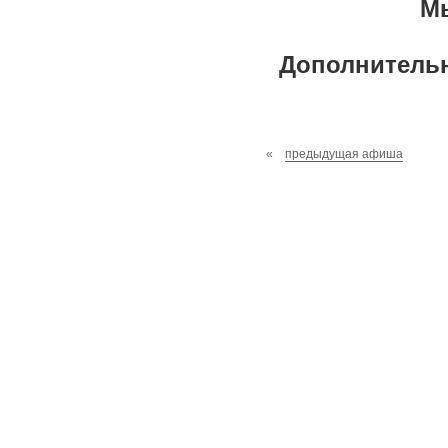
Мы
Дополнительна
«
предыдущая афиша