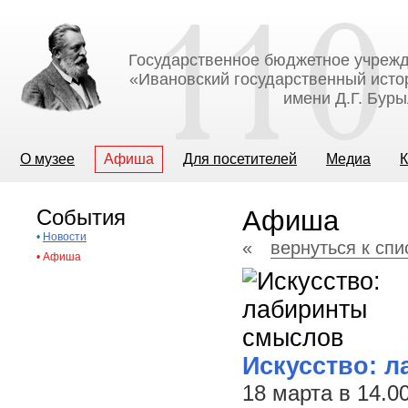
Государственное бюджетное учрежд
«Ивановский государственный исто
имени Д.Г. Бур
О музее
Афиша
Для посетителей
Медиа
К
События
Афиша
•
Новости
«
вернуться к сп
•
Афиша
Искусство: 
18 марта в 14.