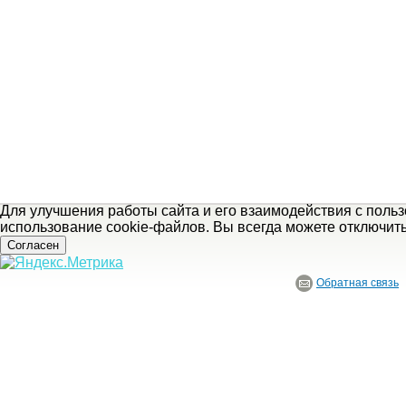
Для улучшения работы сайта и его взаимодействия с поль
использование cookie-файлов. Вы всегда можете отключит
Согласен
Обратная связь
© ГБУ Ивановской области «Ивановский государственный историко-краеведче