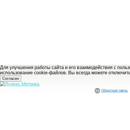
Для улучшения работы сайта и его взаимодействия с поль
использование cookie-файлов. Вы всегда можете отключит
Согласен
Обратная связь
© ГБУ Ивановской области «Ивановский государственный историко-краеведче