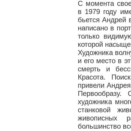
С момента свое
в 1979 году им
бьется Андрей 
написано в порт
только видимую
которой насыще
Художника волн
и его место в э
смерть и бесс
Красота. Поис
привели Андрея 
Первообразу. 
художника мног
станковой жив
живописных р
большинство все