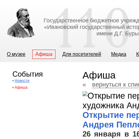
Государственное бюджетное учрежд
«Ивановский государственный исто
имени Д.Г. Бур
О музее
Афиша
Для посетителей
Медиа
К
События
Афиша
•
Новости
«
вернуться к сп
•
Афиша
Открытие пе
Андрея Пепл
26 января в 1