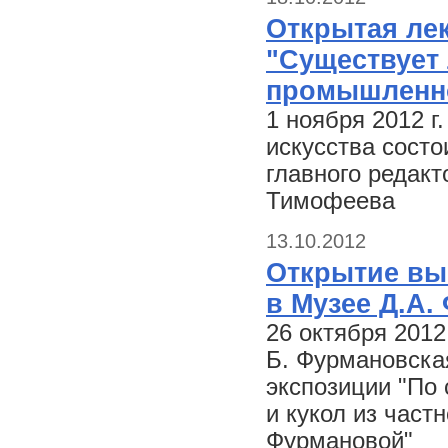
Открытая ле
"Существует 
промышленно
1 ноября 2012 г
искусства состо
главного редакт
Тимофеева
13.10.2012
Открытие выс
в Музее Д.А.
26 октября 2012
Б. Фурмановская
экспозиции "По 
и кукол из час
Фурмановой"