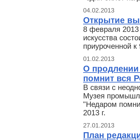
04.02.2013
Открытие вы
8 февраля 2013
искусства состо
приуроченной к
01.02.2013
О продлении
помнит вся Р
В связи с неод
Музея промышле
"Недаром помнит
2013 г.
27.01.2013
План редакц