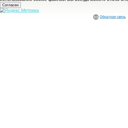
Согласен
Обратная связь
© ГБУ Ивановской области «Ивановский государственный историко-краеведче