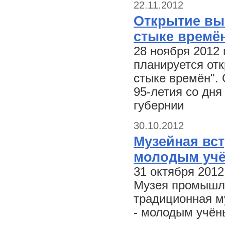
22.11.2012
Открытие вы
стыке времё
28 ноября 2012 
планируется от
стыке времён".
95-летия со дн
губернии
30.10.2012
Музейная вст
молодым учё
31 октября 2012
Музея промышле
традиционная м
- молодым учён