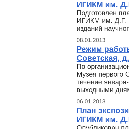
ИГИКМ им. Д.
Подготовлен пл
ИГИКМ им. Д.Г. 
изданий научно
08.01.2013
Режим работы
Советская, д.
По организацио
Музея первого С
течение января-
выходными дням
06.01.2013
План экспоз
ИГИКМ им. Д.
Опубликован пл