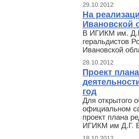
29.10.2012
На реализац
Ивановской 
В ИГИКМ им. Д.
геральдистов Р
Ивановской обл
28.10.2012
Проект план
деятельности
год
Для открытого 
официальном са
проект плана р
ИГИКМ им Д.Г. 
18.10.2012