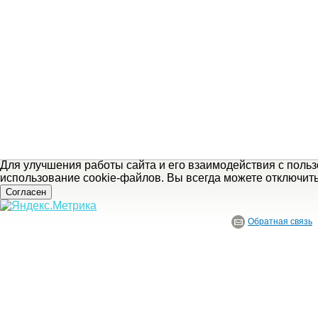
Для улучшения работы сайта и его взаимодействия с поль
использование cookie-файлов. Вы всегда можете отключит
Согласен
Обратная связь
© ГБУ Ивановской области «Ивановский государственный историко-краеведче