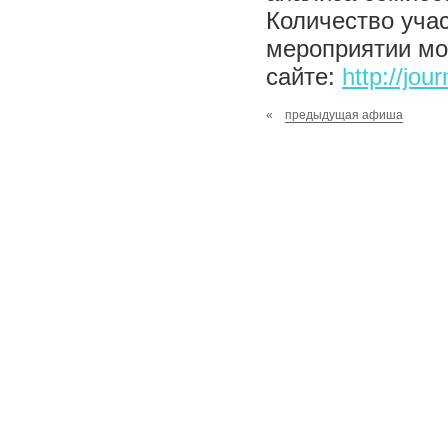
Количество учас
мероприятии мо
сайте:
http://jou
«
предыдущая афиша