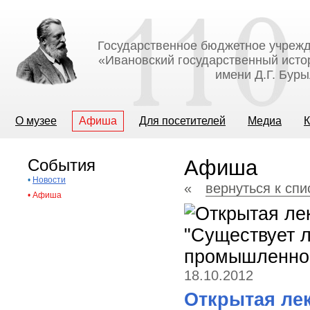
Государственное бюджетное учрежд
«Ивановский государственный исто
имени Д.Г. Бур
О музее
Афиша
Для посетителей
Медиа
К
События
Афиша
•
Новости
«
вернуться к сп
•
Афиша
18.10.2012
Открытая ле