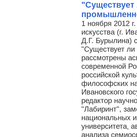
"Существует 
промышленно
1 ноября 2012 г
искусства (г. Ив
Д.Г. Бурылина)
"Существует ли 
рассмотрены ас
современной Ро
российской кул
философских н
Ивановского гос
редактор научно
"Лабиринт", зам
национальных и
,
университета
а
анализа семиос