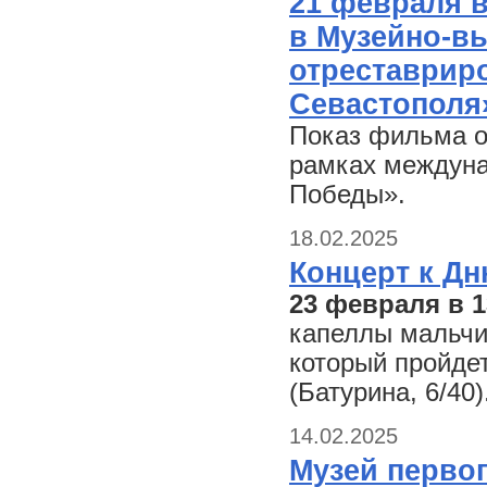
21 февраля в
в Музейно-вы
отреставрир
Севастополя» 
Показ фильма о
рамках междуна
Победы».
18.02.2025
Концерт к Дн
23 февраля в 1
капеллы мальчи
который пройде
(Батурина, 6/40)
14.02.2025
Музей первог