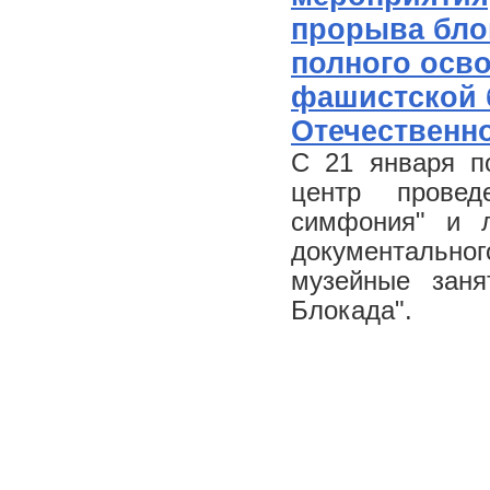
прорыва бло
полного осв
фашистской 
Отечественн
С 21 января п
центр провед
симфония" и л
документальног
музейные заня
Блокада".