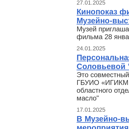
27.01.2025
Кинопоказ фи
Музейно-выс
Музей приглаша
фильма 28 январ
24.01.2025
Персональна
Соловьевой 
Это совместный
ГБУИО «ИГИКМ и
областного отд
масло"
17.01.2025
В Музейно-в
мероприятия