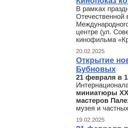
Кинопоказ ко
В рамках празд
Отечественной в
Международного
центре (ул. Сов
кинофильма «Кр
20.02.2025
Открытие но
Бубновых
21 февраля в 1
Интернационала
миниатюры XX
мастеров Пале
музея и частных
19.02.2025