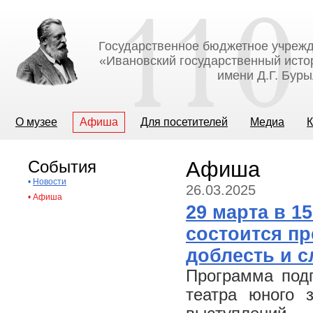
Государственное бюджетное учрежд
«Ивановский государственный исто
имени Д.Г. Бур
О музее
Афиша
Для посетителей
Медиа
К
События
Афиша
•
Новости
26.03.2025
•
Афиша
29 марта в 1
состоится п
доблесть и с
Программа подг
театра юного 