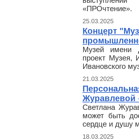
выступлений
«ПРОчтение».
25.03.2025
Концерт "Муз
промышленно
Музей имени Д
проект Музея, 
Ивановского му
21.03.2025
Персональна
Журавлевой 
Светлана Журав
может быть дос
сердце и душу м
18.03.2025