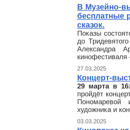
В Музейно-в
бесплатные 
сказок.
Показы состоят
до Тридевятого
Александра А
кинофестиваля «
27.03.2025
Концерт-выс
29 марта в 16
пройдёт концер
Пономаревой 
художника и ко
03.03.2025