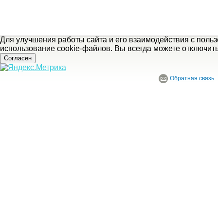
Для улучшения работы сайта и его взаимодействия с поль
использование cookie-файлов. Вы всегда можете отключит
Согласен
Обратная связь
© ГБУ Ивановской области «Ивановский государственный историко-краеведче