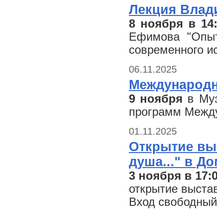
Лекция Влад
8 ноября в 14
Ефимова "Опыт
современного ис
06.11.2025
Международн
9 ноября
в Му
программ Между
01.11.2025
Открытие выс
душа..." в Д
3 ноября в 17:
открытие выстав
Вход свободный