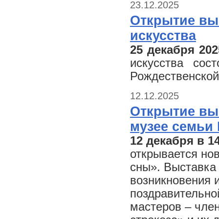
23.12.2025
Открытие вы
искусства
25 декабря 202
искусства сос
Рождественской
12.12.2025
Открытие вы
музее семьи
12 декабря в 1
открывается но
сны».
Выставка 
возникновения и
поздравительно
мастеров – чле