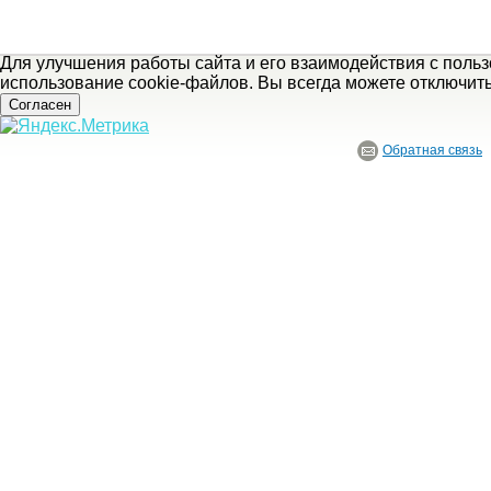
Для улучшения работы сайта и его взаимодействия с поль
использование cookie-файлов. Вы всегда можете отключит
Согласен
Обратная связь
© ГБУ Ивановской области «Ивановский государственный историко-краеведче