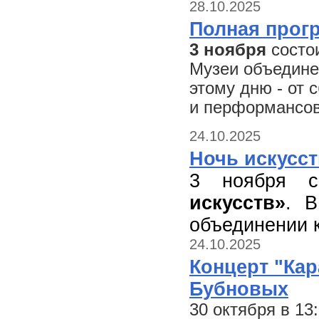
28.10.2025
Полная прог
3 ноября
состои
Музеи объедине
этому дню - от 
и перформансов
24.10.2025
Ночь искусст
3 ноября с
искусств»
. В
объединении к
24.10.2025
Концерт "Ка
Бубновых
30 октября в 1