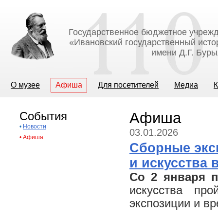
Государственное бюджетное учрежд
«Ивановский государственный исто
имени Д.Г. Бур
О музее
Афиша
Для посетителей
Медиа
К
События
Афиша
•
Новости
03.01.2026
•
Афиша
Сборные экс
и искусства 
Со 2 января п
искусства про
экспозиции и в