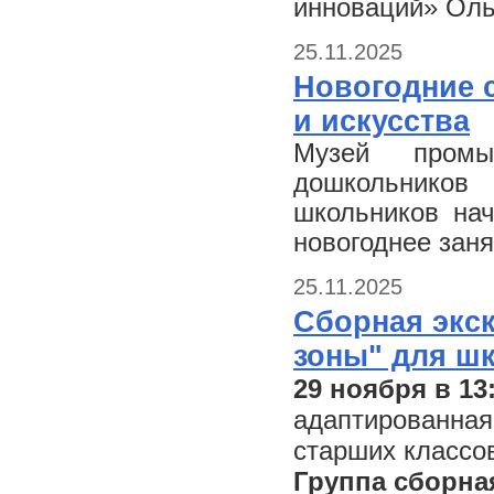
инноваций» Оль
25.11.2025
Новогодние 
и искусства
Музей промы
дошкольников
школьников нач
новогоднее зан
25.11.2025
Сборная экс
зоны" для ш
29 ноября в 13
адаптированная
старших классо
Группа сборна