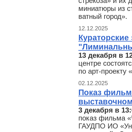
стрекоза» и их 
миниатюры из с
ватный город».
12.12.2025
Кураторские 
"Лиминальны
13 декабря в 12
центре состоят
по арт-проекту
02.12.2025
Показ фильм
выставочном
3 декабря в 13:
показ фильма «
ГАУДПО ИО «Уни