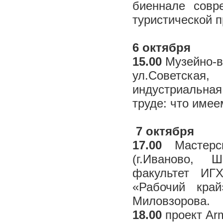
биеннале совре
туристической п
6 октября
15.00
Музейно-вы
ул.Советская
индустриальная
труде: что имее
7 октября
17.00
Мастерск
(г.Иваново, 
факультет ИГХ
«Рабочий кра
Миловзорова.
18.00
проект Arm