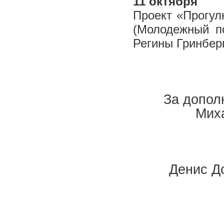
11 октября
Проект «Прогул
(Молодежный по
Регины Гринбер
За допол
Мих
Денис До