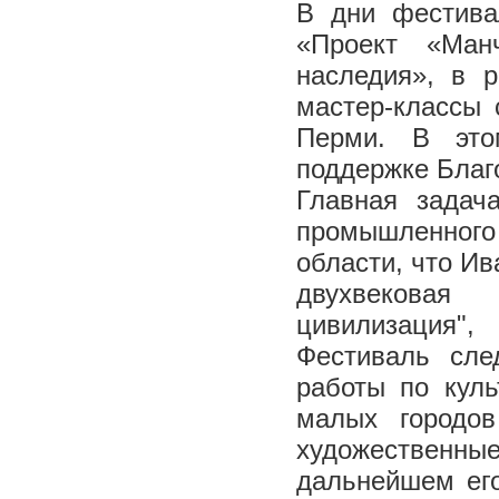
В дни фестива
«Проект «Манч
наследия», в 
мастер-классы 
Перми. В это
поддержке Благ
Главная задач
промышленного 
области, что Ив
двухвековая
цивилизация"
Фестиваль сле
работы по куль
малых городо
художественны
дальнейшем его