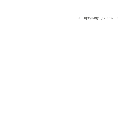
«
предыдущая афиша