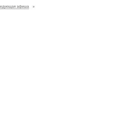
ледующая афиша
»