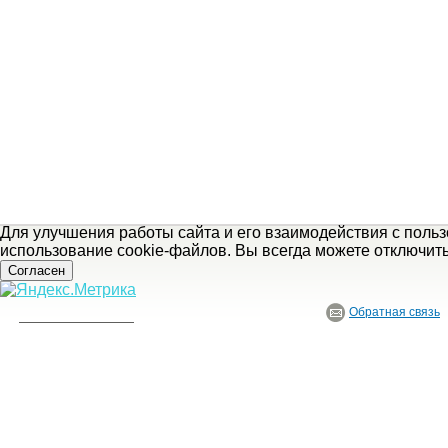
Для улучшения работы сайта и его взаимодействия с поль
использование cookie-файлов. Вы всегда можете отключит
Согласен
Обратная связь
«
предыдущая статья
© ГБУ Ивановской области «Ивановский государственный историко-краеведче