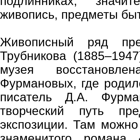
подлинниках, значит
живопись, предметы быт
Живописный ряд пре
Трубникова (1885–194
музея восстановле
Фурмановых, где родил
писатель Д.А. Фурма
творческий путь пр
экспозиции. Там можно
знаменитого романа 