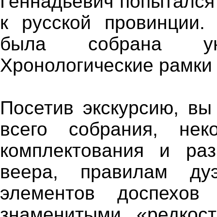
Геннадьевич попытался 
к русской провинции.
была собрана уни
Хронологические рамки 
Посетив экскурсию, вы
всего собрания, нек
комплектования и раз
веера, правилам дуэ
элементов доспехов
знаменитыми «редкос