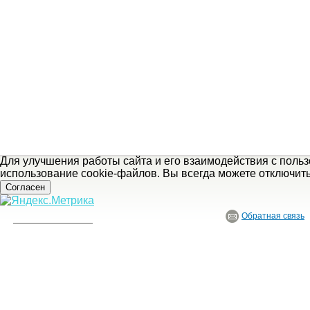
Для улучшения работы сайта и его взаимодействия с поль
использование cookie-файлов. Вы всегда можете отключит
Согласен
Обратная связь
«
предыдущая статья
© ГБУ Ивановской области «Ивановский государственный историко-краеведче