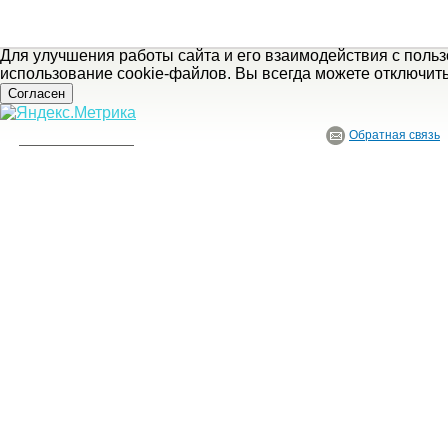
Для улучшения работы сайта и его взаимодействия с поль
использование cookie-файлов. Вы всегда можете отключит
Согласен
Обратная связь
«
предыдущая статья
© ГБУ Ивановской области «Ивановский государственный историко-краеведче