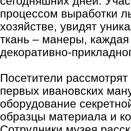
сегодняшних дней. Учас
процессом выработки ль
хозяйстве, увидят уник
ткань – манеры, каждая
декоративно-прикладног
Посетители рассмотрят
первых ивановских ман
оборудование секретной
образцы материала и к
Сотрудники музея расск