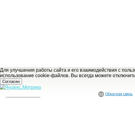
Для улучшения работы сайта и его взаимодействия с поль
использование cookie-файлов. Вы всегда можете отключит
Согласен
Обратная связь
«
предыдущая статья
© ГБУ Ивановской области «Ивановский государственный историко-краеведче