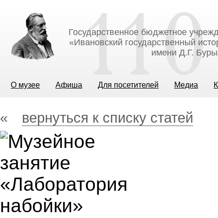
Государственное бюджетное учрежд
«Ивановский государственный исто
имени Д.Г. Бур
О музее
Афиша
Для посетителей
Медиа
К
«
вернуться к списку статей