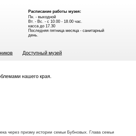
Расписание работы музея:
Пн. - выходной
Вт. - Вс. - с 10.00 - 18.00 час.
касса до 17.30
Последняя пятница месяца - санитарный
день.
ьников
Доступный музей
роблемами нашего края.
века через призму истории семьи Бубновых. Глава семьи