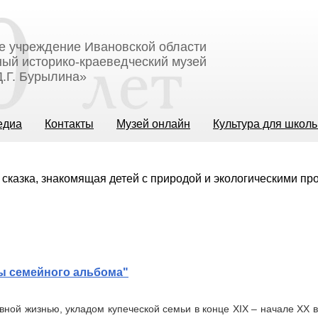
е учреждение Ивановской области
ый историко-краеведческий музей
.Г. Бурылина»
едиа
Контакты
Музей онлайн
Культура для школ
сказка, знакомящая детей с природой и экологическими п
цы семейного альбома"
вной жизнью, укладом купеческой семьи в конце XIX – начале XX 