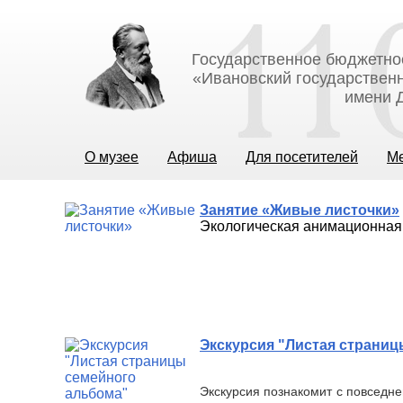
Государственное бюджетно
«Ивановский государственн
имени Д
О музее
Афиша
Для посетителей
М
Занятие «Живые листочки»
Экологическая анимационная 
Экскурсия "Листая страни
Экскурсия познакомит с повседне