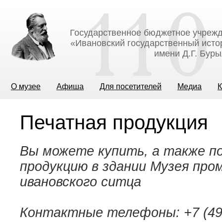
Государственное бюджетное учрежд
«Ивановский государственный исто
имени Д.Г. Бур
О музее
Афиша
Для посетителей
Медиа
К
Печатная продукция
Вы можете купить, а также п
продукцию в здании Музея про
ивановского ситца
Контактные телефоны: +7 (4932