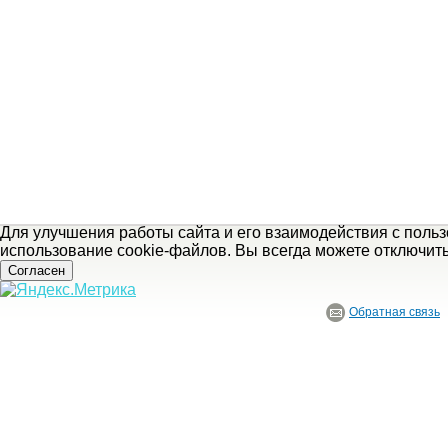
Для улучшения работы сайта и его взаимодействия с поль
использование cookie-файлов. Вы всегда можете отключит
Согласен
Обратная связь
© ГБУ Ивановской области «Ивановский государственный историко-краеведче