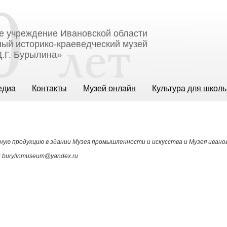
е учреждение Ивановской области
ый историко-краеведческий музей
.Г. Бурылина»
едиа
Контакты
Музей онлайн
Культура для школ
ную продукцию в здании Музея промышленности и искусства и Музея ивано
: burylinmuseum@yandex.ru