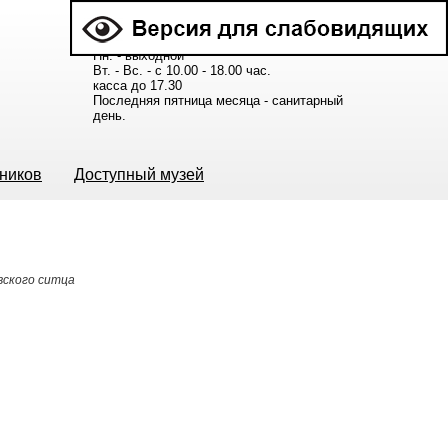
Расписание работы музея:
Пн. - выходной
Вт. - Вс. - с 10.00 - 18.00 час.
касса до 17.30
Последняя пятница месяца - санитарный
день.
ьников
Доступный музей
вского ситца