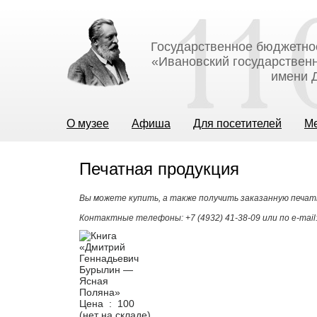
Государственное бюджетно
«Ивановский государственн
имени Д
О музее
Афиша
Для посетителей
М
Печатная продукция
Вы можете купить, а также получить заказанную печат
Контактные телефоны: +7 (4932) 41-38-09 или по e-mail
Цена :
100
(нет на складе)