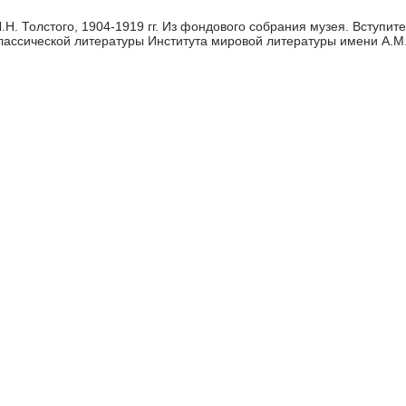
Н. Толстого, 1904-1919 гг. Из фондового собрания музея. Вступит
ассической литературы Института мировой литературы имени А.М.