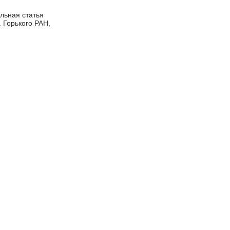
ельная статья
 Горького РАН,