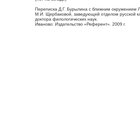
Переписка Д.Г. Бурылина с ближним окружением Л.
М.И. Щербаковой, заведующей отделом русской кл
доктора филологических наук.
Иваново: Издательство «Референт». 2009 г.