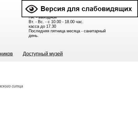
Расписание работы музея:
Пн. - выходной
Вт. - Вс. - с 10.00 - 18.00 час.
касса до 17.30
Последняя пятница месяца - санитарный
день.
ьников
Доступный музей
вского ситца