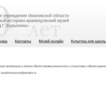
е учреждение Ивановской области
ый историко-краеведческий музей
.Г. Бурылина»
едиа
Контакты
Музей онлайн
Культура для школ
ную продукцию в здании Музея промышленности и искусства и Музея ивано
: burylinmuseum@yandex.ru