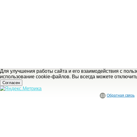
Для улучшения работы сайта и его взаимодействия с поль
использование cookie-файлов. Вы всегда можете отключит
Согласен
Обратная связь
© ГБУ Ивановской области «Ивановский государственный историко-краеведче