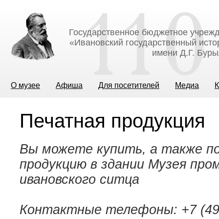
Государственное бюджетное учрежд
«Ивановский государственный исто
имени Д.Г. Бур
О музее
Афиша
Для посетителей
Медиа
К
Печатная продукция
Вы можете купить, а также п
продукцию в здании Музея про
ивановского ситца
Контактные телефоны: +7 (4932