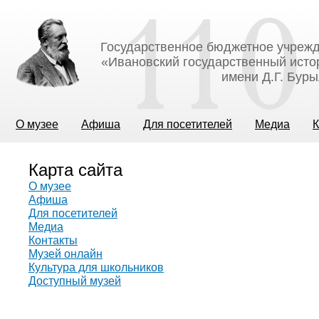
Государственное бюджетное учрежд
«Ивановский государственный исто
имени Д.Г. Бур
О музее
Афиша
Для посетителей
Медиа
К
Карта сайта
О музее
Афиша
Для посетителей
Медиа
Контакты
Музей онлайн
Культура для школьников
Доступный музей