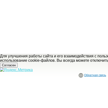
Для улучшения работы сайта и его взаимодействия с поль
использование cookie-файлов. Вы всегда можете отключит
Согласен
Обратная связь
© ГБУ Ивановской области «Ивановский государственный историко-краеведче