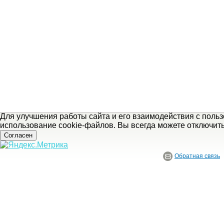
Для улучшения работы сайта и его взаимодействия с поль
использование cookie-файлов. Вы всегда можете отключит
Согласен
Обратная связь
© ГБУ Ивановской области «Ивановский государственный историко-краеведче