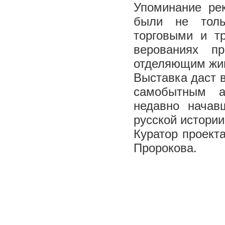
Упоминание рек
были не толь
торговыми и т
верованиях п
отделяющим жи
Выставка даст 
самобытным а
недавно начав
русской истории
Куратор проекта
Пророкова.