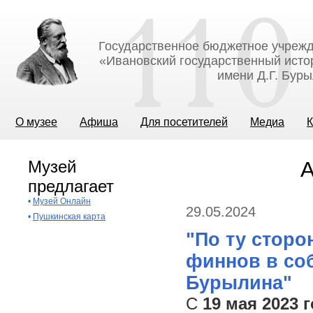
Государственное бюджетное учрежд
«Ивановский государственный исто
имени Д.Г. Бур
О музее
Афиша
Для посетителей
Медиа
К
Музей
А
предлагает
•
Музей Онлайн
29.05.2024
•
Пушкинская карта
"По ту сторо
финнов в со
Бурылина"
С
19 мая 2023 