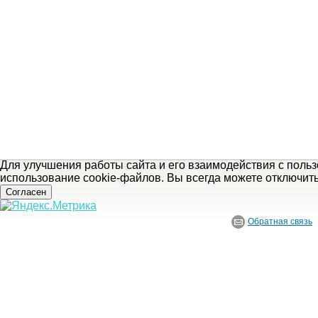
Для улучшения работы сайта и его взаимодействия с поль
использование cookie-файлов. Вы всегда можете отключит
Согласен
Обратная связь
© ГБУ Ивановской области «Ивановский государственный историко-краеведче