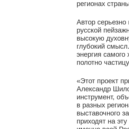
регионах страны
Автор серьезно
русской пейзаж
высокую духовн
глубокий смысл.
энергия самого 
полотно частиц
«Этот проект пр
Александр Шило
инструмент, об
в разных регион
выставочного за
приходят на эт