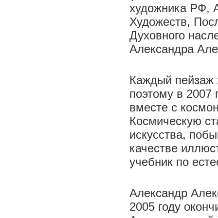
художника РФ, 
Художеств, Пос
Духовного насл
Александра Але
Каждый пейзаж х
поэтому в 2007
вместе с космо
Космическую ст
искусства, поб
качестве иллюс
учебник по есте
Александр Алекс
2005 году окон