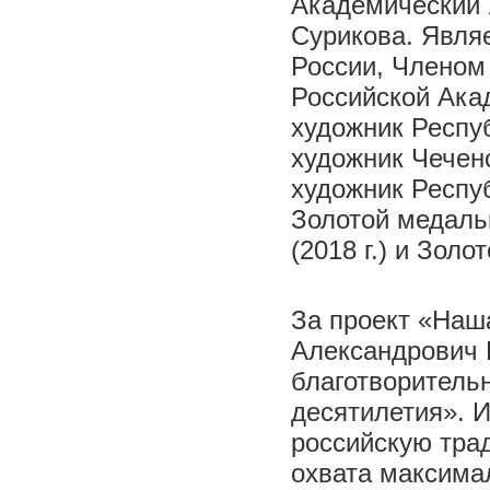
Академический 
Сурикова. Явля
России, Членом
Российской Ака
художник Респу
художник Чечен
художник Респу
Золотой медаль
(2018 г.) и Золо
За проект «Наш
Александрович 
благотворитель
десятилетия». 
российскую тра
охвата максима