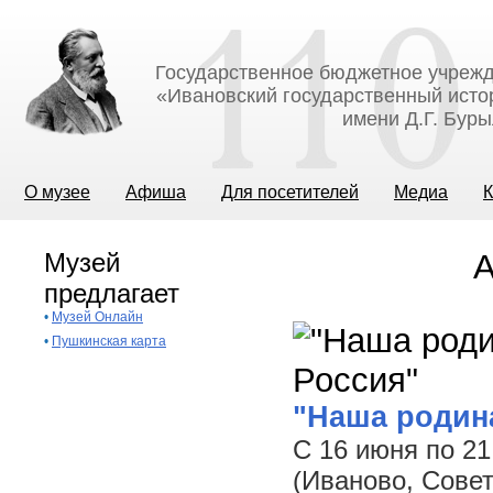
Государственное бюджетное учрежд
«Ивановский государственный исто
имени Д.Г. Бур
О музее
Афиша
Для посетителей
Медиа
К
Музей
А
предлагает
•
Музей Онлайн
•
Пушкинская карта
"Наша родин
С 16 июня по 2
(Иваново, Совет