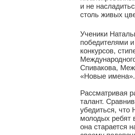
и не насладитьс
столь живых цв
Ученики Наталь
победителями и
конкурсов, сти
Международного
Спивакова, Меж
«Новые имена».
Рассматривая ра
талант. Сравнив
убедиться, что
молодых ребят 
она старается 