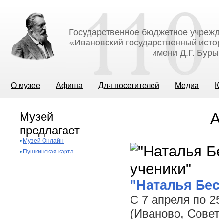
Государственное бюджетное учрежд
«Ивановский государственный исто
имени Д.Г. Бур
О музее
Афиша
Для посетителей
Медиа
К
Музей
А
предлагает
•
Музей Онлайн
•
Пушкинская карта
"Наталья Бес
С 7 апреля по 
(Иваново, Совет