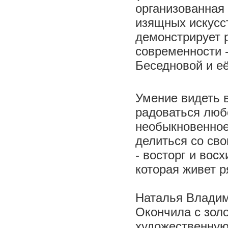
организованная
изящных искусс
демонстрирует 
современности 
Беседновой и е
Умение видеть в
радоваться люб
необыкновенное
делиться со св
- восторг и вос
которая живет 
Наталья Владим
Окончила с зол
художественную