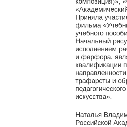
композиция)», 
«Академический
Приняла участие
фильма «Учебны
учебного пособи
Начальный рису
исполнением раб
и фарфора, явл
квалификации п
направленности
трафареты и об
педагогического
искусства».
Наталья Владим
Российской Ака