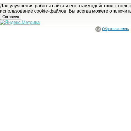
Для улучшения работы сайта и его взаимодействия с поль
использование cookie-файлов. Вы всегда можете отключит
Согласен
Обратная связь
© ГБУ Ивановской области «Ивановский государственный историко-краеведче