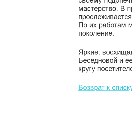
своему подопеч
мастерство. В 
прослеживается 
По их работам 
поколение.
Яркие, восхища
Беседновой и е
кругу посетител
Возврат к списк