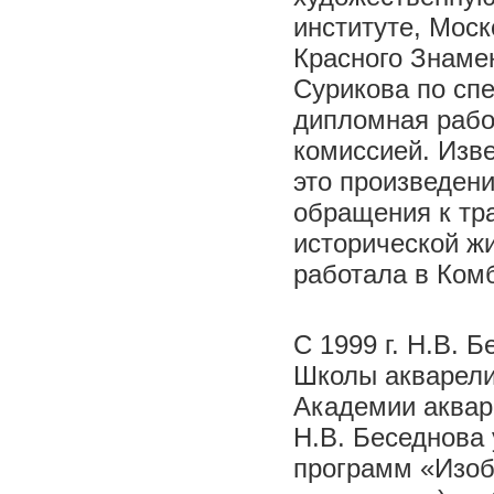
институте, Моск
Красного Знаме
Сурикова по сп
дипломная рабо
комиссией. Изве
это произведен
обращения к тр
исторической ж
работала в Ком
С 1999 г. Н.В. 
Школы акварели 
Академии аквар
Н.В. Беседнова
программ «Изобр