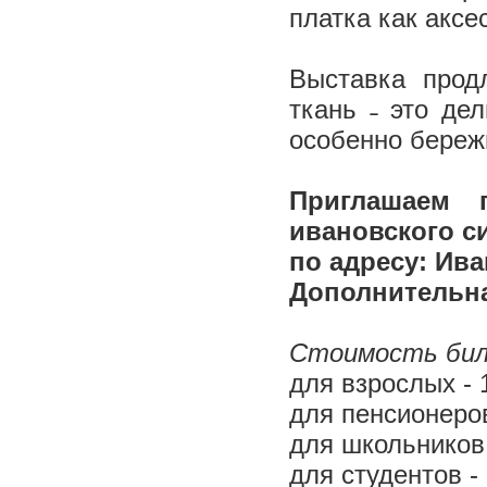
платка как аксе
Выставка прод
ткань ˗ это де
особенно береж
Приглашаем 
ивановского с
по адресу: Ива
Дополнительна
Стоимость бил
для взрослых - 
для пенсионеров
для школьников 
для студентов - 