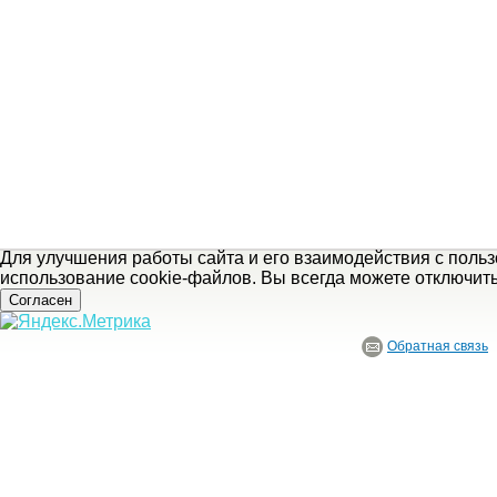
Для улучшения работы сайта и его взаимодействия с поль
использование cookie-файлов. Вы всегда можете отключит
Согласен
Обратная связь
© ГБУ Ивановской области «Ивановский государственный историко-краеведче