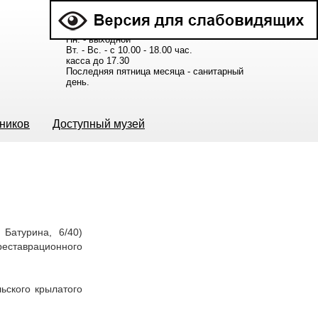
Расписание работы музея:
Пн. - выходной
Вт. - Вс. - с 10.00 - 18.00 час.
касса до 17.30
Последняя пятница месяца - санитарный
день.
ьников
Доступный музей
Батурина, 6/40)
реставрационного
ьского крылатого