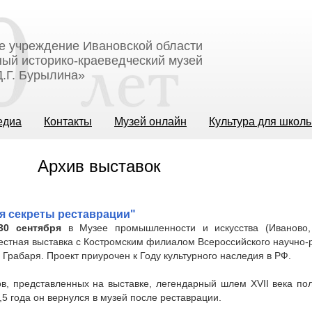
е учреждение Ивановской области
ый историко-краеведческий музей
.Г. Бурылина»
едиа
Контакты
Музей онлайн
Культура для школ
Архив выставок
я секреты реставрации"
30 сентября
в Музее промышленности и искусства (Иваново, 
естная выставка с Костромским филиалом Всероссийского научно-
 Грабаря. Проект приурочен к Году культурного наследия в РФ.
в, представленных на выставке, легендарный шлем XVII века пол
1,5 года он вернулся в музей после реставрации.