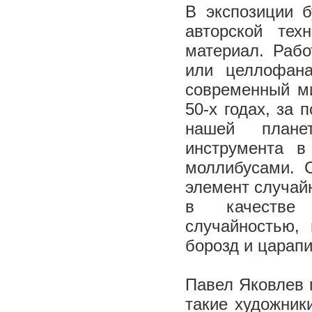
В экспозиции б
авторской техн
материал. Раб
или целлофана
современный ми
50-х годах, за 
нашей плане
инструмента в
моллибусами. 
элемент случай
в качестве 
случайностью,
борозд и царапи
Павел Яковлев п
такие художник