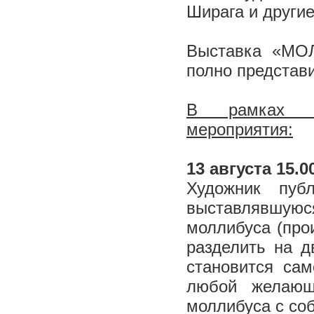
Ширага и други
Выставка «МО
полно представи
В рамках вы
мероприятия:
13 августа 15.
Художник пуб
выставлявшую
моллибуса (прои
разделить на д
становится сам
любой желающ
моллибуса с соб