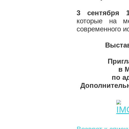
3 сентября 1
которые на м
современного и
Выстав
Пригл
в 
по а
Дополнительна