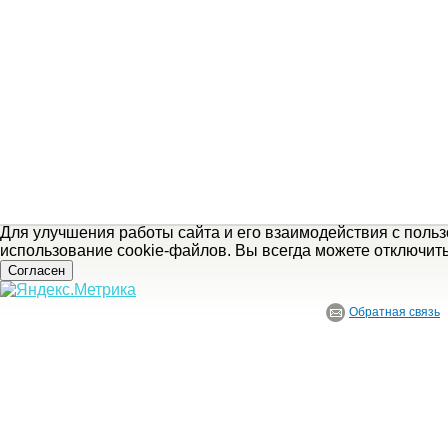
Для улучшения работы сайта и его взаимодействия с поль
использование cookie-файлов. Вы всегда можете отключит
Согласен
Обратная связь
© ГБУ Ивановской области «Ивановский государственный историко-краеведче