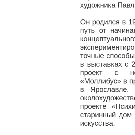
художника Павл
Он родился в 19
путь от начина
концептуального
экспериментиро
точные способы
в выставках с 
проект с но
«Моллибус» в пр
в Ярославле.
околохудожеств
проекте «Псих
старинный дом 
искусства.