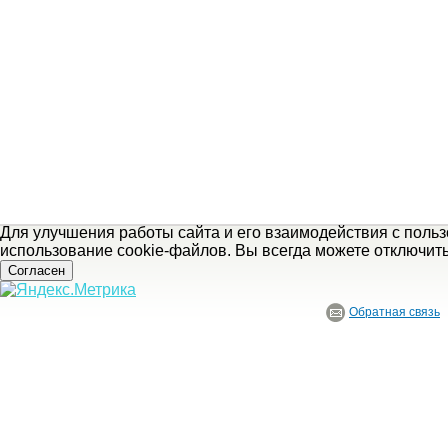
Для улучшения работы сайта и его взаимодействия с поль
использование cookie-файлов. Вы всегда можете отключит
Согласен
Обратная связь
© ГБУ Ивановской области «Ивановский государственный историко-краеведче