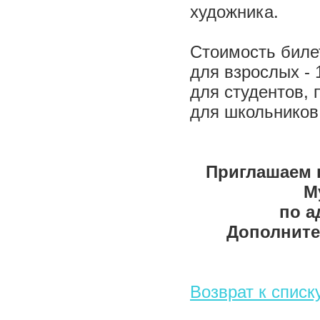
художника.
Стоимость биле
для взрослых - 
для студентов, 
для школьников 
Приглашаем г
М
по а
Дополнител
Возврат к списк