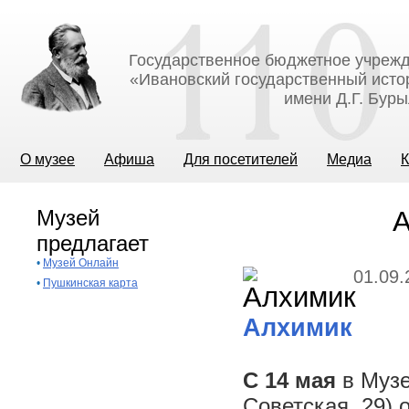
Государственное бюджетное учрежд
«Ивановский государственный исто
имени Д.Г. Бур
О музее
Афиша
Для посетителей
Медиа
К
Музей
А
предлагает
•
Музей Онлайн
01.09.
•
Пушкинская карта
Алхимик
С 14 мая
в Музе
Советская, 29)