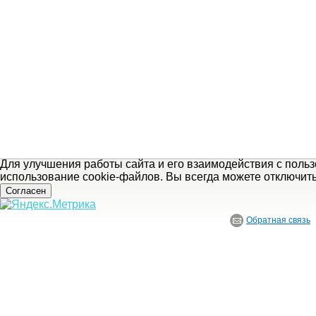
Для улучшения работы сайта и его взаимодействия с поль
использование cookie-файлов. Вы всегда можете отключит
Согласен
Обратная связь
© ГБУ Ивановской области «Ивановский государственный историко-краеведче