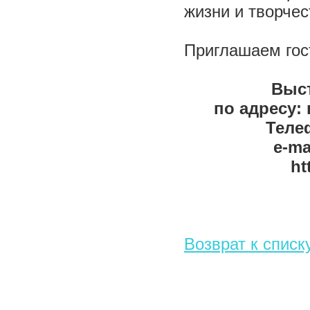
жизни и творче
Приглашаем гост
Выст
по адресу: 
Телеф
e-ma
ht
Возврат к списк