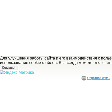
Для улучшения работы сайта и его взаимодействия с поль
использование cookie-файлов. Вы всегда можете отключит
Согласен
Обратная связь
© ГБУ Ивановской области «Ивановский государственный историко-краеведче