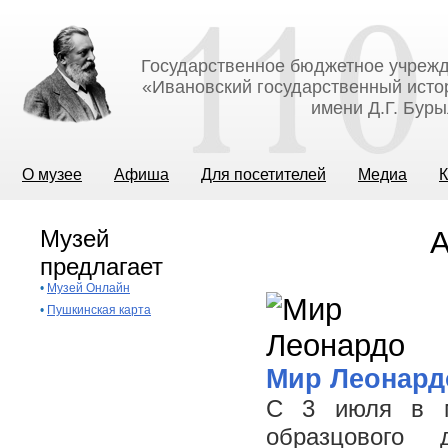
Государственное бюджетное учрежд
«Ивановский государственный исто
имени Д.Г. Бур
О музее
Афиша
Для посетителей
Медиа
К
Музей
А
предлагает
•
Музей Онлайн
•
Пушкинская карта
Мир Леонард
С 3 июля в м
образцового 