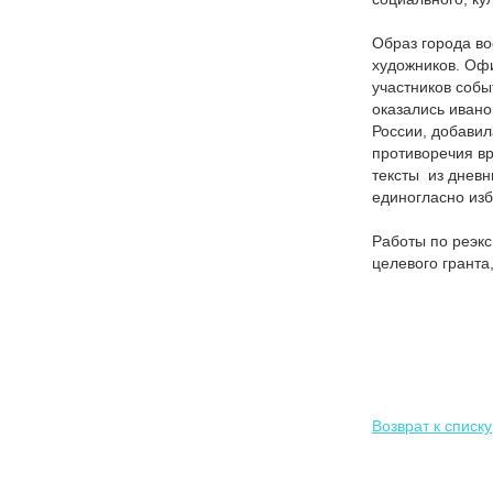
Образ города в
художников. Оф
участников собы
оказались ивано
России, добавил
противоречия вр
тексты из дневн
единогласно изб
Работы по реэк
целевого грант
Возврат к списку