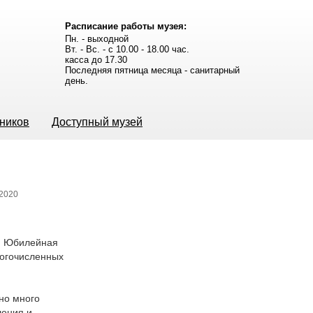
Расписание работы музея:
Пн. - выходной
Вт. - Вс. - с 10.00 - 18.00 час.
касса до 17.30
Последняя пятница месяца - санитарный
день.
ьников
Доступный музей
.2020
д. Юбилейная
ногочисленных
но много
ления и