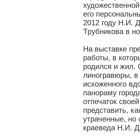
художественной в
его персональн
2012 году Н.И. 
Трубникова в но
На выставке пр
работы, в котор
родился и жил. 
линогравюры, в
исхоженного вдо
панораму город
отпечаток своей
представить, ка
утраченные, но
краеведа Н.И. 