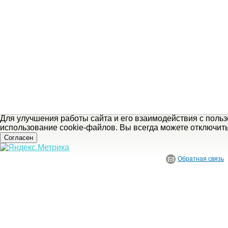
Для улучшения работы сайта и его взаимодействия с поль
использование cookie-файлов. Вы всегда можете отключит
Согласен
Обратная связь
© ГБУ Ивановской области «Ивановский государственный историко-краеведче