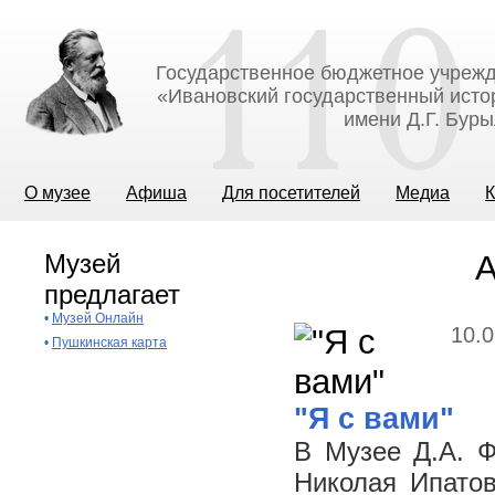
Государственное бюджетное учрежд
«Ивановский государственный исто
имени Д.Г. Бур
О музее
Афиша
Для посетителей
Медиа
К
Музей
А
предлагает
•
Музей Онлайн
10.0
•
Пушкинская карта
"Я с вами"
В Музее Д.А. Ф
Николая Ипатов