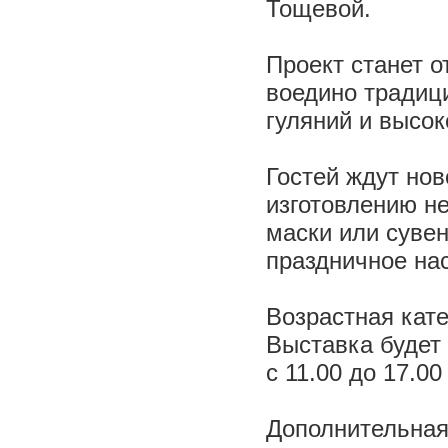
Тощевой.
Проект станет 
воедино традиц
гуляний и высок
Гостей ждут нов
изготовлению н
маски или сувен
праздничное на
Возрастная кате
Выставка будет 
с 11.00 до 17.0
Дополнительная 