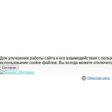
Для улучшения работы сайта и его взаимодействия с поль
использование cookie-файлов. Вы всегда можете отключит
Согласен
Обратная связь
© ГБУ Ивановской области «Ивановский государственный историко-краеведче