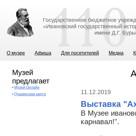
Государственное бюджетное учрежд
«Ивановский государственный исто
имени Д.Г. Бур
О музее
Афиша
Для посетителей
Медиа
К
Музей
А
предлагает
•
Музей Онлайн
11.12.2019
•
Пушкинская карта
Выставка "Ах
В Музее ивановс
карнавал!".