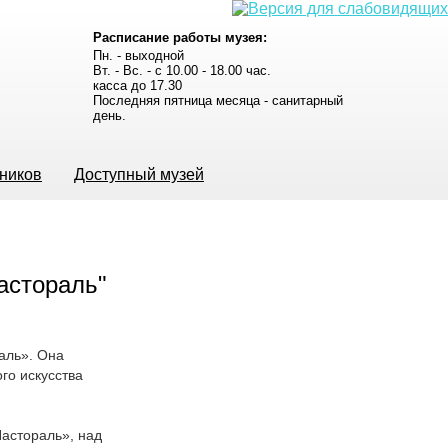
Расписание работы музея:
Пн. - выходной
Вт. - Вс. - с 10.00 - 18.00 час.
касса до 17.30
Последняя пятница месяца - санитарный
день.
ьников
Доступный музей
аль». Она
го искусства
Пастораль», над