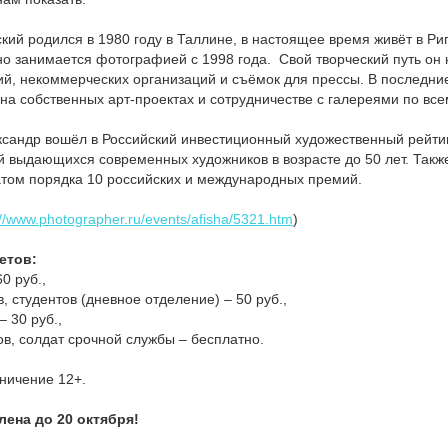
кий родился в 1980 году в Таллине, в настоящее время живёт в Риг
 занимается фотографией с 1998 года. Свой творческий путь он н
ий, некоммерческих организаций и съёмок для прессы. В последни
на собственных арт-проектах и сотрудничестве с галереями по все
ксандр вошёл в Российский инвестиционный художественный рейти
 выдающихся современных художников в возрасте до 50 лет. Так
атом порядка 10 российских и международных премий.
://www.photographer.ru/events/afisha/5321.htm
)
етов:
0 руб.,
, студентов (дневное отделение) – 50 руб.,
– 30 руб.,
в, солдат срочной службы – бесплатно.
ничение 12+.
ена до 20 октября!