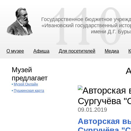
Государственное бюджетное учрежд
«Ивановский государственный исто
имени Д.Г. Бур
О музее
Афиша
Для посетителей
Медиа
К
Музей
А
предлагает
•
Музей Онлайн
•
Пушкинская карта
09.01.2019
Авторская в
Сургучёва "