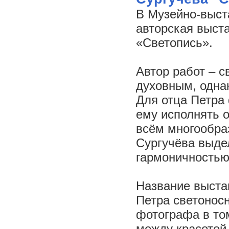
В Музейно-выст
авторская выст
«Светопись».
Автор работ – с
духовным, одна
Для отца Петра
ему исполнять 
всём многообра
Сургучёва выде
гармоничность
Название выста
Петра светонос
фотографа в то