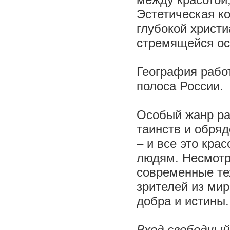
между красотой
Эстетическая к
глубокой христ
стремящейся ос
География работ
полоса России.
Особый жанр ра
таинств и обряд
– и все это кра
людям. Несмотр
современные те
зрителей из мир
добра и истины.