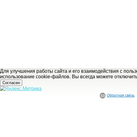
Для улучшения работы сайта и его взаимодействия с поль
использование cookie-файлов. Вы всегда можете отключит
Согласен
Обратная связь
© ГБУ Ивановской области «Ивановский государственный историко-краеведче