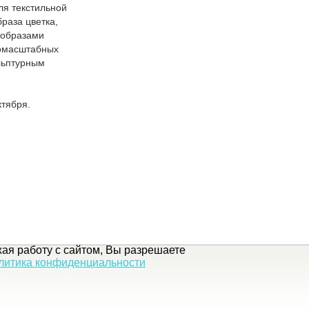
ля текстильной
раза цветка,
 образами
номасштабных
ульптурным
ктября.
ая работу с сайтом, Вы разрешаете
литика конфиденциальности