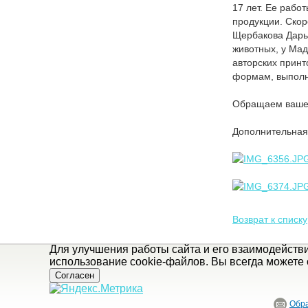
17 лет. Ее рабо
продукции. Ско
Щербакова Дарья
животных, у Ма
авторских принт
формам, выполн
Обращаем ваше в
Дополнительная 
Возврат к списку
Для улучшения работы сайта и его взаимодейств
использование cookie-файлов. Вы всегда можете 
Согласен
Обра