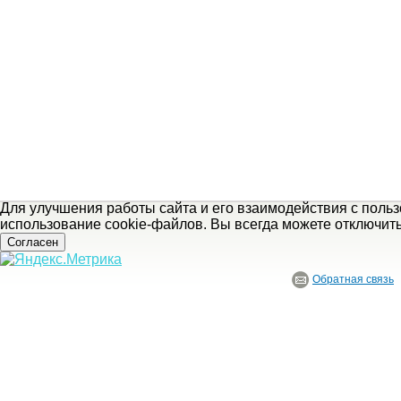
Для улучшения работы сайта и его взаимодействия с поль
использование cookie-файлов. Вы всегда можете отключит
Согласен
Обратная связь
© ГБУ Ивановской области «Ивановский государственный историко-краеведче