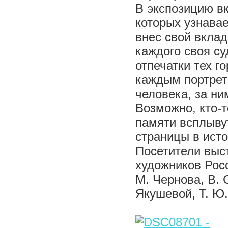
В экспозицию в
которых узнава
внес свой вклад
каждого своя су
отпечатки тех г
каждым портрет
человека, за ни
Возможно, кто-т
памяти всплыву
страницы в исто
Посетители выс
художников Росс
М. Чернова, В. 
Якушевой, Т. Ю.