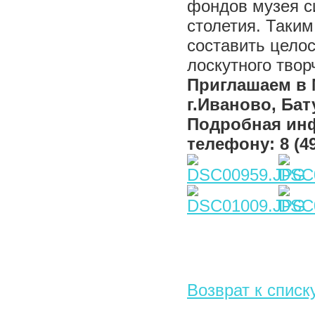
фондов музея с
столетия. Таким
составить цело
лоскутного твор
Приглашаем в 
г.Иваново, Бату
Подробная ин
телефону: 8 (49
Возврат к списк