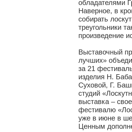
обладателями Г
Наверное, в кро
собирать лоскут
треугольники т
произведение и
Выставочный пр
лучших» объеди
за 21 фестивал
изделия Н. Баба
Суховой, Г. Баш
студий «Лоскутн
выставка – сво
фестивалю «Лос
уже в июне в ше
Ценным дополне