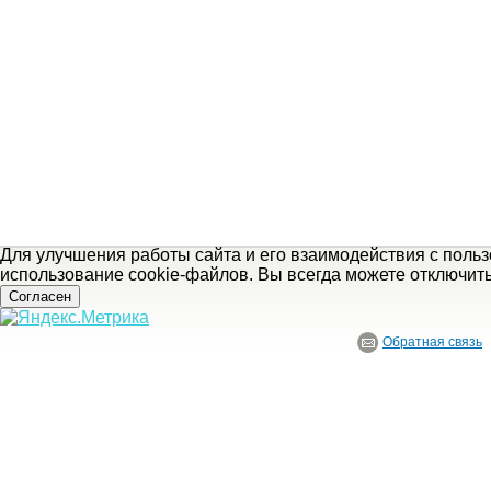
Для улучшения работы сайта и его взаимодействия с поль
использование cookie-файлов. Вы всегда можете отключит
Согласен
Обратная связь
© ГБУ Ивановской области «Ивановский государственный историко-краеведче