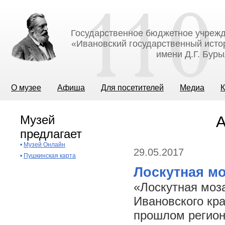
Государственное бюджетное учрежд
«Ивановский государственный исто
имени Д.Г. Бур
О музее
Афиша
Для посетителей
Медиа
К
Музей
А
предлагает
•
Музей Онлайн
29.05.2017
•
Пушкинская карта
Лоскутная мо
«Лоскутная моз
Ивановского кр
прошлом регион