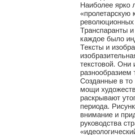
Наиболее ярко л
«пролетарскую 
революционных 
Транспаранты и
каждое было ин
Тексты и изобр
изобразительна
текстовой. Они 
разнообразием 
Созданные в то
мощи художеств
раскрывают уто
периода. Рисун
внимание и при
руководства стр
«идеологически