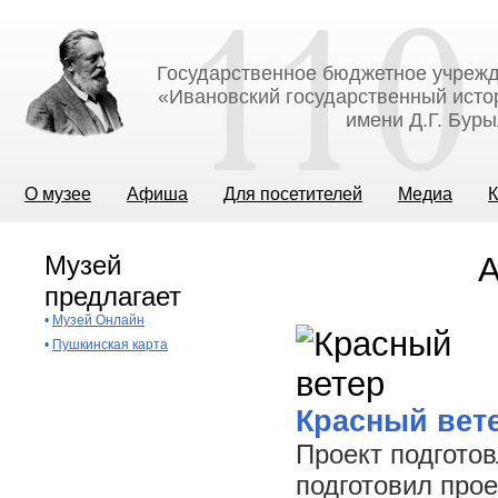
Государственное бюджетное учрежд
«Ивановский государственный исто
имени Д.Г. Бур
О музее
Афиша
Для посетителей
Медиа
К
Музей
А
предлагает
•
Музей Онлайн
•
Пушкинская карта
Красный вет
Проект подготов
подготовил про