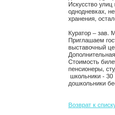
Искусство улиц 
однодневках, н
хранения, остал
Куратор – зав. 
Приглашаем гост
выставочный цен
Дополнительная 
Стоимость биле
пенсионеры, сту
школьники - 30 
дошкольники бе
Возврат к списк