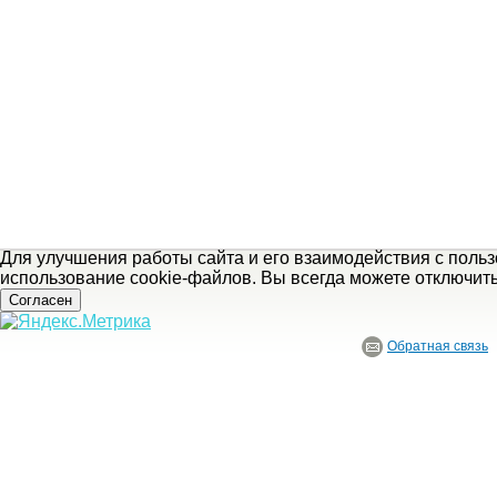
Для улучшения работы сайта и его взаимодействия с поль
использование cookie-файлов. Вы всегда можете отключит
Согласен
Обратная связь
© ГБУ Ивановской области «Ивановский государственный историко-краеведче