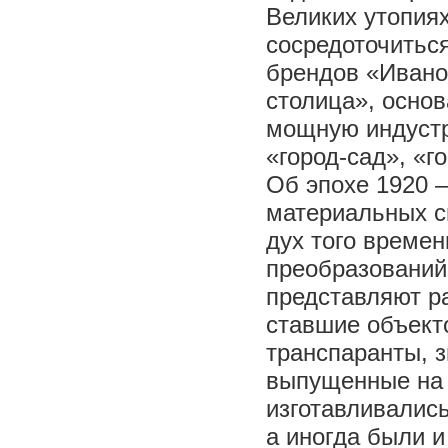
Великих утопиях
сосредоточиться
брендов «Ивано
столица», осно
мощную индустр
«город-сад», «г
Об эпохе 1920 –
материальных с
дух того време
преобразований
представляют р
ставшие объект
транспаранты, з
выпущенные на 
изготавливалис
а иногда были 