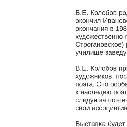
В.Е. Колобов ро
окончил Иванов
окончания в 19
художественно
Строгановское)
училище заведу
В.Е. Колобов п
художников, пос
поэта. Это особ
к наследию поэт
следуя за поэти
свои ассоциати
Выставка будет 