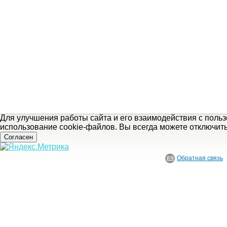
Для улучшения работы сайта и его взаимодействия с поль
использование cookie-файлов. Вы всегда можете отключит
Согласен
Обратная связь
© ГБУ Ивановской области «Ивановский государственный историко-краеведче